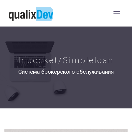
Inpocket/Simpleloan
Система брокерского обслуживания